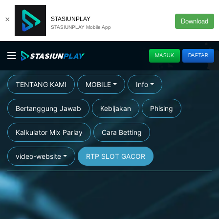
×
STASIUNPLAY
Download
STASIUNPLAY Mobile App
MASUK
DAFTAR
TENTANG KAMI
MOBILE
Info
Bertanggung Jawab
Kebijakan
Phising
Kalkulator Mix Parlay
Cara Betting
video-website
RTP SLOT GACOR