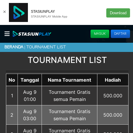
×
STASIUNPLAY
Download
STASIUNPLAY Mobile App
MASUK
DAFTAR
TOURNAMENT LIST
BERANDA
TOURNAMENT LIST
No
Tanggal
Nama Tournament
Hadiah
Aug 9
Tournament Gratis
1
500.000
01:00
semua Pemain
Aug 9
Tournament Gratis
2
500.000
03:00
semua Pemain
Aug 9
Tournament Gratis